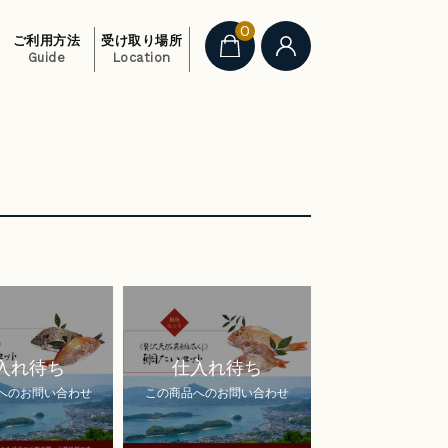
0
ご利用方法
受け取り場所
Guide
Location
入れ待ち
仕入れ待ち
へのお問い合わせ
この商品へのお問い合わせ