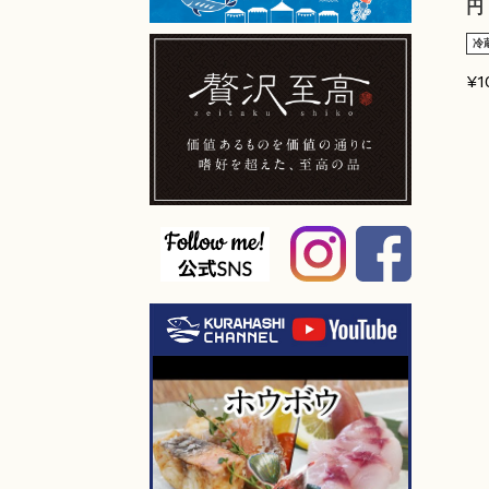
円
冷
¥1