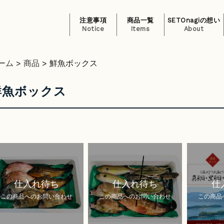
注意事項
商品一覧
SETOnagiの想い
Notice
Items
About
ーム
>
商品
>
鮮魚ボックス
鮮魚ボックス
仕入れ待ち
仕入れ待ち
仕
この商品へのお問い合わせ
この商品へのお問い合わせ
この商品