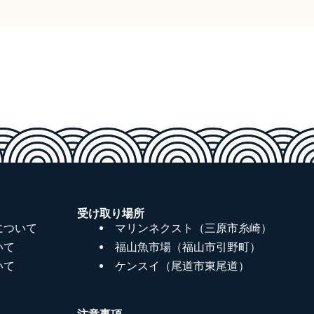
受け取り場所
について
マリンネクスト（三原市糸崎）
いて
福山魚市場（福山市引野町）
いて
ケンスイ（尾道市東尾道）