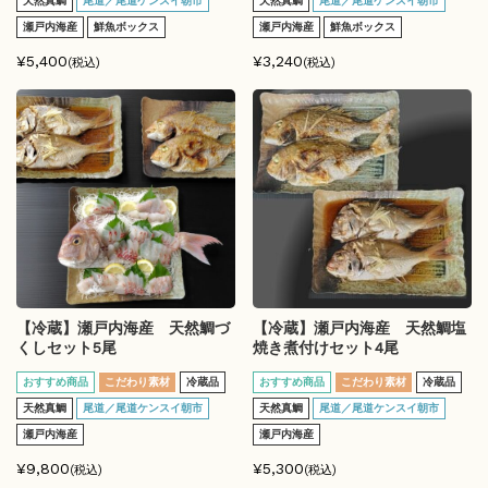
天然真鯛
尾道／尾道ケンスイ朝市
天然真鯛
尾道／尾道ケンスイ朝市
瀬戸内海産
鮮魚ボックス
瀬戸内海産
鮮魚ボックス
¥5,400
¥3,240
(税込)
(税込)
【冷蔵】瀬戸内海産 天然鯛づ
【冷蔵】瀬戸内海産 天然鯛塩
くしセット5尾
焼き煮付けセット4尾
おすすめ商品
こだわり素材
冷蔵品
おすすめ商品
こだわり素材
冷蔵品
天然真鯛
尾道／尾道ケンスイ朝市
天然真鯛
尾道／尾道ケンスイ朝市
瀬戸内海産
瀬戸内海産
¥9,800
¥5,300
(税込)
(税込)