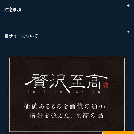
ケンスイ（尾道市東尾道）
注意事項
取扱商品について（温度帯）
ご注文のキャンセルについて
当サイトについて
プライバシーポリシー
特定商取引に基づく表記
カレンダー
News