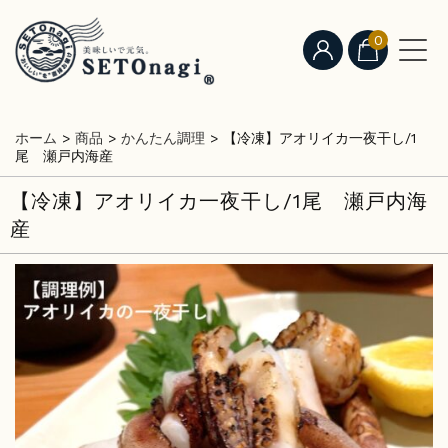
0
ホーム
>
商品
>
かんたん調理
>
【冷凍】アオリイカ一夜干し/1
尾 瀬戸内海産
【冷凍】アオリイカ一夜干し/1尾 瀬戸内海
産