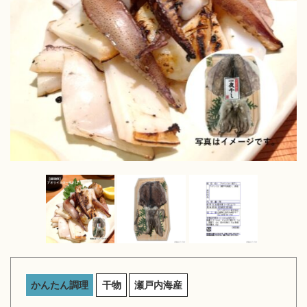
かんたん調理
干物
瀬戸内海産