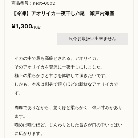
商品番号：next-0002
【冷凍】アオリイカ一夜干し/1尾 瀬戸内海産
¥1,300
(税込)
只今お取扱い出来ません
イカの中で最も高級とされる、アオリイカ。
そのアオリイカを贅沢に一夜干しにしました。
極上の柔らかさと甘さを体験して頂きたいです。
しかも、本来は刺身で頂くほどの新鮮なアオリイカで
す。
肉厚でありながら、驚くほど柔らかく、強い甘みがあり
ます。
噛めば噛むほど、じんわりとした旨さが口の中いっぱい
に広がります。