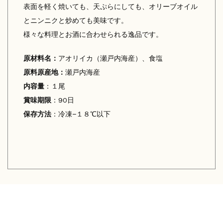
表面を軽く焼いても、天ぷらにしても、オリーブオイル
とニンニクと炒めても美味です。
様々な料理とお酒に合わせられる逸品です。
原材料名：
アオリイカ（瀬戸内海産）、食塩
原料原産地：
瀬戸内海産
内容量
：１尾
賞味期限
：90日
保存方法
：冷凍−１８℃以下