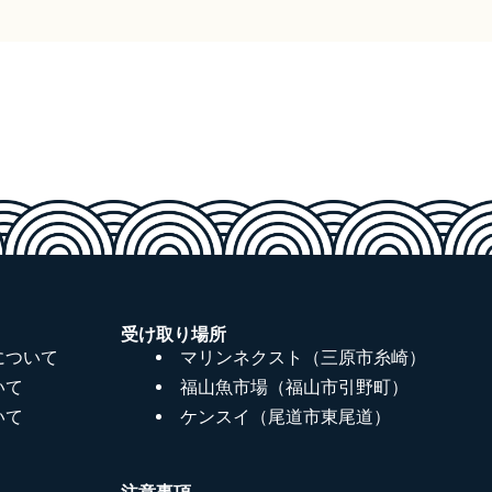
受け取り場所
について
マリンネクスト（三原市糸崎）
いて
福山魚市場（福山市引野町）
いて
ケンスイ（尾道市東尾道）