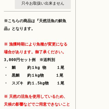
只今お取扱い出来ません
※こちらの商品は『天然活魚の鮮魚
品』となります。
※ 漁獲時期により魚種が変更になる
場合があります。御了承ください。
3,000円セット例 ※送料別
・ 鯛 約１kg 物 １尾
・ 黒鯛 約１kg物 １尾
・ スズキ 約１.5kg物 １尾
※ 天然の活魚を使用しているため、
天候の影響などでご用意できないこと