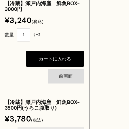
【冷蔵】瀬戸内海産 鮮魚BOX-
3000円
¥3,240
(税込)
数量
ｹｰｽ
前画面
【冷蔵】瀬戸内海産 鮮魚BOX-
3500円(うろこ腹取り)
¥3,780
(税込)