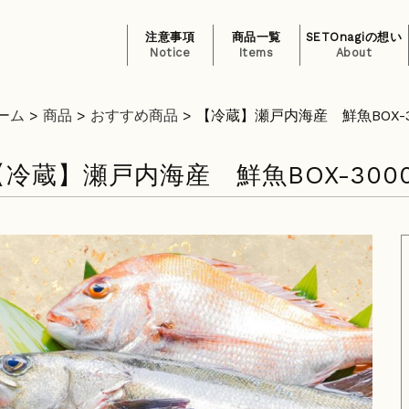
注意事項
商品一覧
SETOnagiの想い
Notice
Items
About
ーム
>
商品
>
おすすめ商品
>
【冷蔵】瀬戸内海産 鮮魚BOX-3
【冷蔵】瀬戸内海産 鮮魚BOX-300