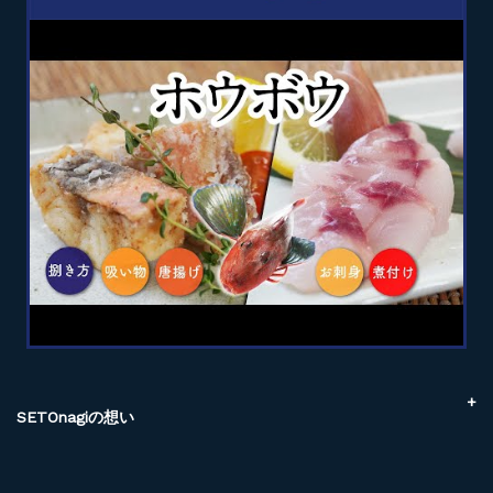
SETOnagiの想い
SETOnagiでできること
３つのメリット