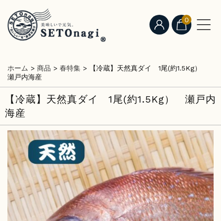
0
ホーム
>
商品
>
春特集
>
【冷蔵】天然真ダイ 1尾(約1.5Kg）
瀬戸内海産
【冷蔵】天然真ダイ 1尾(約1.5Kg） 瀬戸内
海産