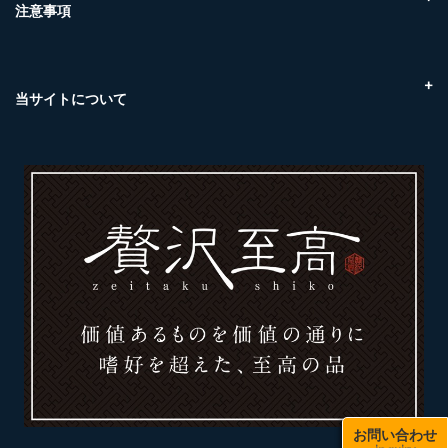
ケンスイ（尾道市東尾道）
注意事項
取扱商品について（温度帯）
ご注文のキャンセルについて
当サイトについて
プライバシーポリシー
特定商取引に基づく表記
カレンダー
News
お問い合わせ